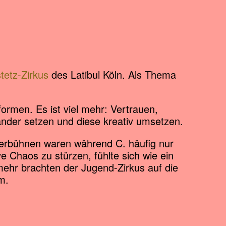
tetz-Zirkus
des Latibul Köln. Als Thema
formen. Es ist viel mehr: Vertrauen,
ander setzen und diese kreativ umsetzen.
terbühnen waren während C. häufig nur
e Chaos zu stürzen, fühlte sich wie ein
mehr brachten der Jugend-Zirkus auf die
m.