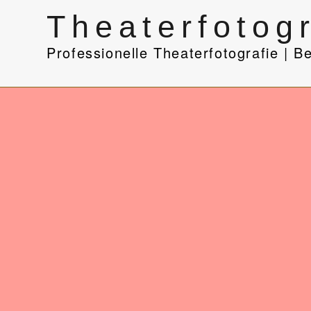
Professionelle Theaterfotografin | Berlin |
Theaterfotogr
Professionelle Theaterfotografie | Be