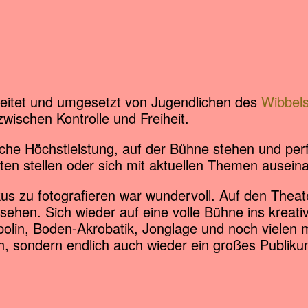
eitet und umgesetzt von Jugendlichen des
Wibbels
zwischen Kontrolle und Freiheit.
tliche Höchstleistung, auf der Bühne stehen und per
ten stellen oder sich mit aktuellen Themen ausein
us zu fotografieren war wundervoll. Auf den Thea
sehen. Sich wieder auf eine volle Bühne ins kreativ
mpolin, Boden-Akrobatik, Jonglage und noch vielen 
h, sondern endlich auch wieder ein großes Publiku