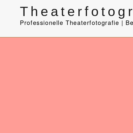
Professionelle Theaterfotografin | Berlin |
Theaterfotogr
Professionelle Theaterfotografie | Be